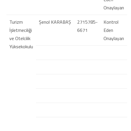
Onaylayan
Turizm
Şenol KARABAŞ
2715785-
Kontrol
İşletmeciliği
6671
Eden
ve Otelcilik
Onaylayan
Yüksekokulu