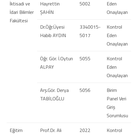
İktisadi ve
Hayrettin
5002
Eden
İdari Bilimler
ŞAHİN
Onaylayan
Fakültesi
Dr.Öğr.Üyesi
3340015-
Kontrol
Habib AYDIN
5017
Eden
Onaylayan
Öğr. Gör. İ.Oytun
5055
Kontrol
ALPAY
Eden
Onaylayan
Arş.Gör. Derya
5056
Birim
TABİLOĞLU
Panel Veri
Giriş
Sorumlusu
Eğitim
Prof.Dr. Ali
2022
Kontrol