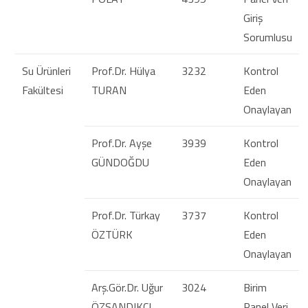
Giriş
Sorumlusu
Su Ürünleri
Prof.Dr. Hülya
3232
Kontrol
Fakültesi
TURAN
Eden
Onaylayan
Prof.Dr. Ayşe
3939
Kontrol
GÜNDOĞDU
Eden
Onaylayan
Prof.Dr. Türkay
3737
Kontrol
ÖZTÜRK
Eden
Onaylayan
Arş.Gör.Dr. Uğur
3024
Birim
ÖZSANDIKÇI
Panel Veri