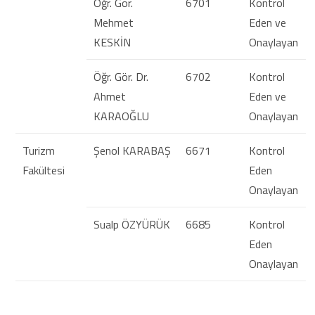
Öğr. Gör.
6701
Kontrol
Mehmet
Eden ve
KESKİN
Onaylayan
Öğr. Gör. Dr.
6702
Kontrol
Ahmet
Eden ve
KARAOĞLU
Onaylayan
Turizm
Şenol KARABAŞ
6671
Kontrol
Fakültesi
Eden
Onaylayan
Sualp ÖZYÜRÜK
6685
Kontrol
Eden
Onaylayan