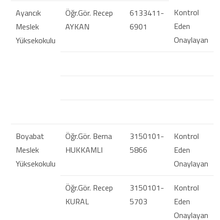
Kontrol
Ayancık
Öğr.Gör. Recep
6133411-
Eden
Meslek
AYKAN
6901
Onaylayan
Yüksekokulu
Boyabat
Öğr.Gör. Berna
3150101-
Kontrol
Meslek
HUKKAMLI
5866
Eden
Yüksekokulu
Onaylayan
Öğr.Gör. Recep
3150101-
Kontrol
KURAL
5703
Eden
Onaylayan