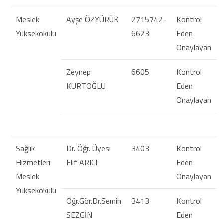
Meslek
Ayşe ÖZYÜRÜK
2715742-
Kontrol
Yüksekokulu
6623
Eden
Onaylayan
Zeynep
6605
Kontrol
KURTOĞLU
Eden
Onaylayan
Sağlık
Dr. Öğr. Üyesi
3403
Kontrol
Hizmetleri
Elif ARICI
Eden
Meslek
Onaylayan
Yüksekokulu
Öğr.Gör.Dr.Semih
3413
Kontrol
SEZGİN
Eden