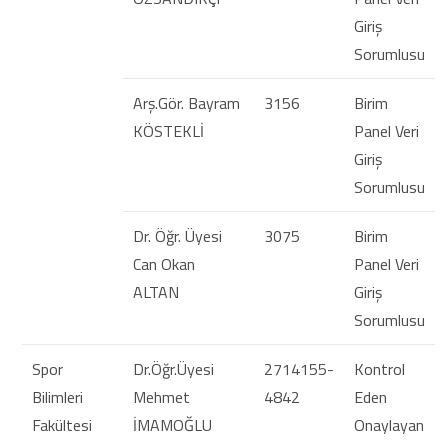
Giriş
Sorumlusu
Arş.Gör. Bayram
3156
Birim
KÖSTEKLİ
Panel Veri
Giriş
Sorumlusu
Dr. Öğr. Üyesi
3075
Birim
Can Okan
Panel Veri
ALTAN
Giriş
Sorumlusu
Spor
Dr.Öğr.Üyesi
2714155-
Kontrol
Bilimleri
Mehmet
4842
Eden
Fakültesi
İMAMOĞLU
Onaylayan