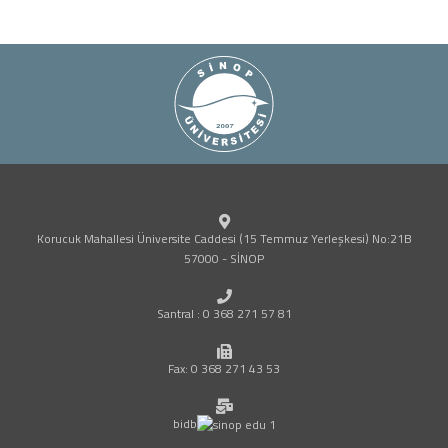
Korucuk Mahallesi Üniversite Caddesi (15 Temmuz Yerleşkesi) No:21B
57000 - SİNOP
Santral : 0 368 271 57 81
Fax: 0 368 271 43 53
bidb