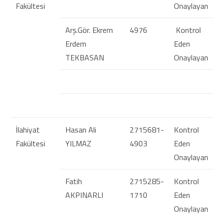
Fakültesi
Onaylayan
Arş.Gör. Ekrem
4976
Kontrol
Erdem
Eden
TEKBASAN
Onaylayan
İlahiyat
Hasan Ali
2715681-
Kontrol
Fakültesi
YILMAZ
4903
Eden
Onaylayan
Fatih
2715285-
Kontrol
AKPINARLI
1710
Eden
Onaylayan