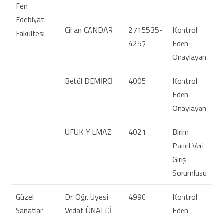
Fen
Edebiyat
Cihan CANDAR
2715535-
Kontrol
Fakültesi
4257
Eden
Onaylayan
Betül DEMİRCİ
4005
Kontrol
Eden
Onaylayan
UFUK YILMAZ
4021
Birim
Panel Veri
Giriş
Sorumlusu
Güzel
Dr. Öğr. Üyesi
4990
Kontrol
Sanatlar
Vedat ÜNALDİ
Eden