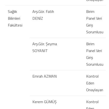
Sağlık
Arş.Gör. Fatih
Birim
Bilimleri
DENİZ
Panel Veri
Fakültesi
Giriş
Sorumlusu
Arş.Gör. Şeyma
Birim
SOYANIT
Panel Veri
Giriş
Sorumlusu
Emrah AZMAN
Kontrol
Eden
Onaylayan
Kerem GÜMÜŞ
Kontrol
Eden