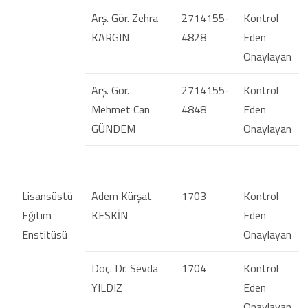
Arş. Gör. Zehra
2714155-
Kontrol
KARGIN
4828
Eden
Onaylayan
Arş. Gör.
2714155-
Kontrol
Mehmet Can
4848
Eden
GÜNDEM
Onaylayan
Lisansüstü
Adem Kürşat
1703
Kontrol
Eğitim
KESKİN
Eden
Enstitüsü
Onaylayan
Doç. Dr. Sevda
1704
Kontrol
YILDIZ
Eden
Onaylayan