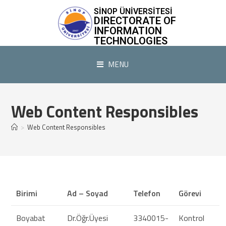
SİNOP ÜNİVERSİTESİ
DIRECTORATE OF
INFORMATION
TECHNOLOGIES
MENU
Web Content Responsibles
>
Web Content Responsibles
Birimi
Ad – Soyad
Telefon
Görevi
Boyabat
Dr.Öğr.Üyesi
3340015-
Kontrol