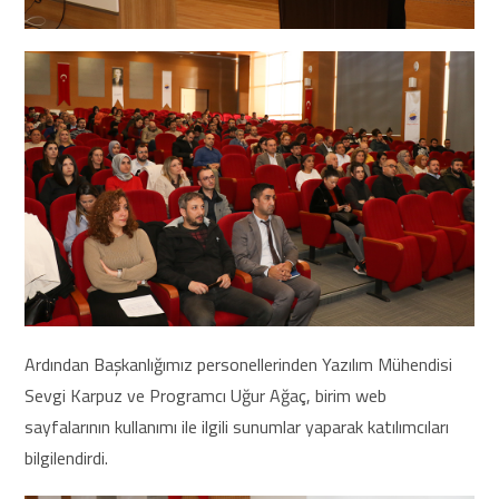
Ardından Başkanlığımız personellerinden Yazılım Mühendisi
Sevgi Karpuz ve Programcı Uğur Ağaç, birim web
sayfalarının kullanımı ile ilgili sunumlar yaparak katılımcıları
bilgilendirdi.