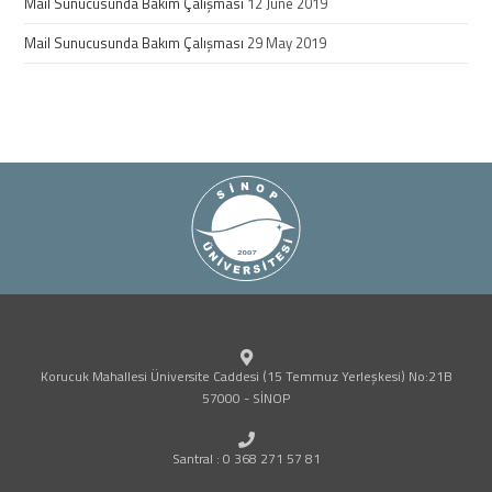
Mail Sunucusunda Bakım Çalışması
12 June 2019
Mail Sunucusunda Bakım Çalışması
29 May 2019
Korucuk Mahallesi Üniversite Caddesi (15 Temmuz Yerleşkesi) No:21B
57000 - SİNOP
Santral : 0 368 271 57 81