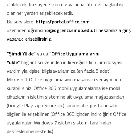
olabilecek, bu sayede tüm dosyalarına internet bağlantısı
olan her yerden erişebileceklerdir.
Bu servislere
https://portal.office.com
üzerinden
öğrencino
@ogrenci.sinop.edu.tr
hesabınızla giriş
yaparak erişebilirsiniz.
“Şimdi Yükle”
ya da
“Office Uygulamalarını
Yükle”
bağlantısı üzerinden indireceğiniz kurulum dosyası
yardımıyla kişisel bilgisayarlarınıza (en fazla 5 adet)
Microsoft Office uygulamasının masaüstü versiyonunu
kurabilirsiniz. Office 365 mobil uygulamalarına ise mobil
cihazlarının işletim sistemine ait uygulama mağazasından
(Google Play, App Store vb.) kurumsal e-posta hesabı
bilgileri ile erişebilirler. (Office 365 içinden indirdiğiniz Office
uygulamaları Windows 7 işletim sistemi tarafından
desteklenmemektedir.)