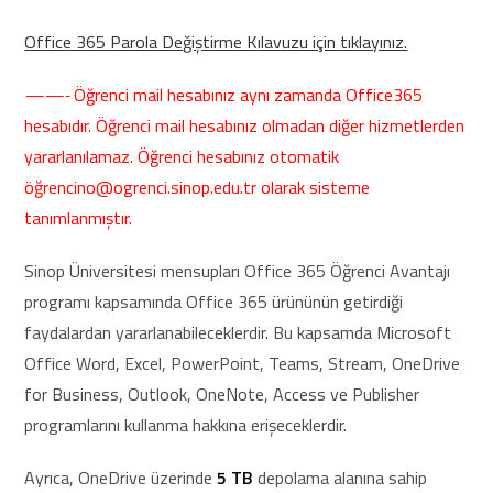
Office 365 Parola Değiştirme Kılavuzu için tıklayınız.
——-
Öğrenci mail hesabınız aynı zamanda Office365
hesabıdır. Öğrenci mail hesabınız olmadan diğer hizmetlerden
yararlanılamaz. Öğrenci hesabınız otomatik
öğrencino@ogrenci.sinop.edu.tr olarak sisteme
tanımlanmıştır.
Sinop Üniversitesi mensupları Office 365 Öğrenci Avantajı
programı kapsamında Office 365 ürününün getirdiği
faydalardan yararlanabileceklerdir. Bu kapsamda Microsoft
Office Word, Excel, PowerPoint, Teams, Stream, OneDrive
for Business, Outlook, OneNote, Access ve Publisher
programlarını kullanma hakkına erişeceklerdir.
Ayrıca, OneDrive üzerinde
5 TB
depolama alanına sahip