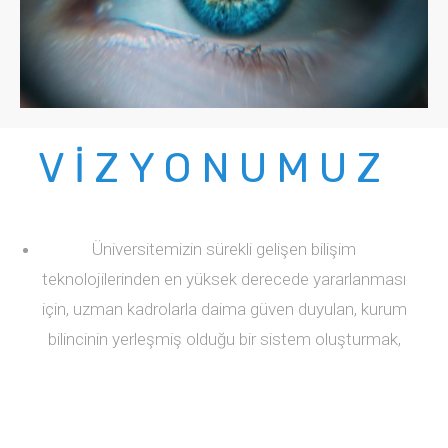
VİZYONUMUZ
Üniversitemizin sürekli gelişen bilişim
teknolojilerinden en yüksek derecede yararlanması
için, uzman kadrolarla daima güven duyulan, kurum
bilincinin yerleşmiş olduğu bir sistem oluşturmak,