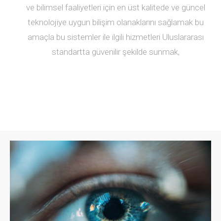
ve bilimsel faaliyetleri için en üst kalitede ve güncel
teknolojiye uygun bilişim olanaklarını sağlamak bu
amaçla bu sistemler ile ilgili hizmetleri Uluslararası
standartta güvenilir şekilde sunmak,