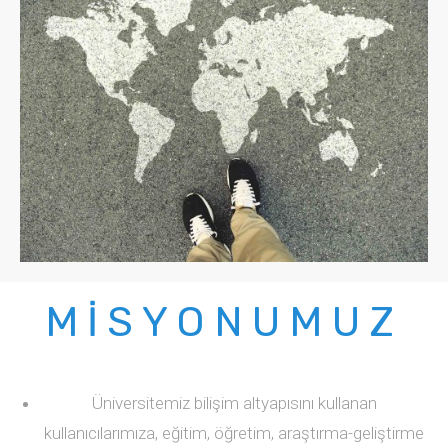
MİSYONUMUZ
Üniversitemiz bilişim altyapısını kullanan
kullanıcılarımıza, eğitim, öğretim, araştırma-geliştirme