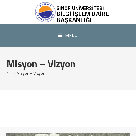
SİNOP ÜNİVERSİTESİ
BILGI İŞLEM DAIRE
BAŞKANLIĞI
MENÜ
Misyon – Vizyon
>
Misyon – Vizyon