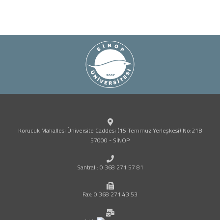
Korucuk Mahallesi Üniversite Caddesi (15 Temmuz Yerleşkesi) No:21B
57000 - SİNOP
Santral : 0 368 271 57 81
Fax: 0 368 271 43 53