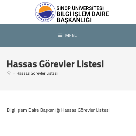
SİNOP ÜNİVERSİTESİ
BILGI İŞLEM DAIRE
BAŞKANLIĞI
MENÜ
Hassas Görevler Listesi
>
Hassas Görevler Listesi
(yeni sekmede
Bilgi İşlem Daire Başkanlığı Hassas Görevler Listesi