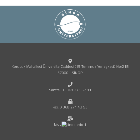
Korucuk Mahallesi Üniversite Caddesi (15 Temmuz Yerleşkesi) No:21B
57000 - SİNOP
Santral : 0 368 271 57 81
Fax: 0 368 271 43 53
bidb