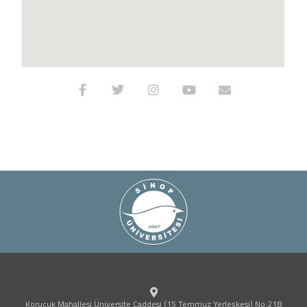
(yeni sekmede açılır)
(yeni sekmede açılır)
(yeni sekmede açılır)
(yeni sekmede açılır
(yeni sekmede 
Korucuk Mahallesi Üniversite Caddesi (15 Temmuz Yerleşkesi) No:21B