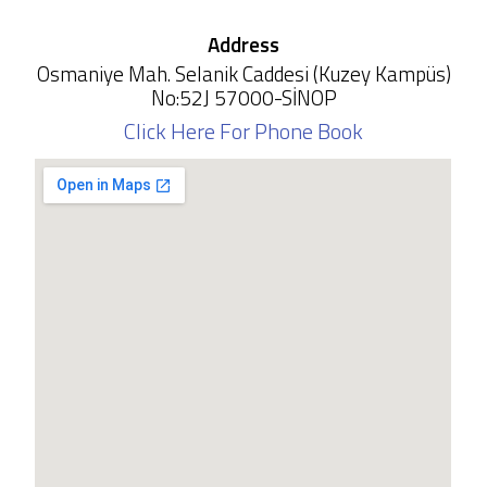
Address
Osmaniye Mah. Selanik Caddesi (Kuzey Kampüs)
No:52J 57000-SİNOP
(yeni sekmede 
Click Here For Phone Book